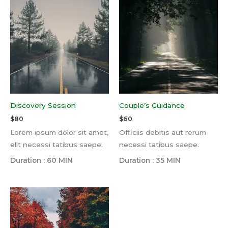
Discovery Session
Couple’s Guidance
$
80
$
60
Lorem ipsum dolor sit amet,
Officiis debitis aut rerum
elit necessi tatibus saepe.
necessi tatibus saepe.
Duration : 60 MIN
Duration : 35 MIN