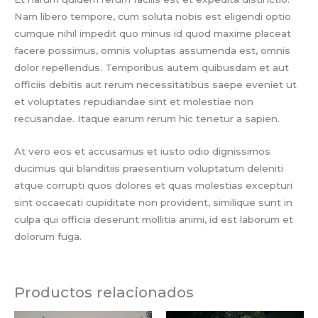
Nam libero tempore, cum soluta nobis est eligendi optio
cumque nihil impedit quo minus id quod maxime placeat
facere possimus, omnis voluptas assumenda est, omnis
dolor repellendus. Temporibus autem quibusdam et aut
officiis debitis aut rerum necessitatibus saepe eveniet ut
et voluptates repudiandae sint et molestiae non
recusandae. Itaque earum rerum hic tenetur a sapien.
At vero eos et accusamus et iusto odio dignissimos
ducimus qui blanditiis praesentium voluptatum deleniti
atque corrupti quos dolores et quas molestias excepturi
sint occaecati cupiditate non provident, similique sunt in
culpa qui officia deserunt mollitia animi, id est laborum et
dolorum fuga.
Productos relacionados