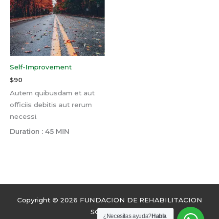
Self-Improvement
$
90
Autem quibusdam et aut
officiis debitis aut rerum
necessi.
Duration : 45 MIN
Copyright © 2026 FUNDACION DE REHABILITACION
SOLEIL IPS
¿Necesitas ayuda?
Habla